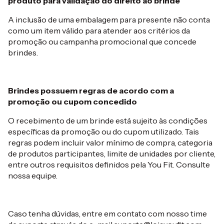
produto para validação do direito ao brinde
A inclusão de uma embalagem para presente não conta
como um item válido para atender aos critérios da
promoção ou campanha promocional que concede
brindes.
Brindes possuem regras de acordo com a
promoção ou cupom concedido
O recebimento de um brinde está sujeito às condições
específicas da promoção ou do cupom utilizado. Tais
regras podem incluir valor mínimo de compra, categoria
de produtos participantes, limite de unidades por cliente,
entre outros requisitos definidos pela You Fit. Consulte
nossa equipe.
Caso tenha dúvidas, entre em contato com nosso time