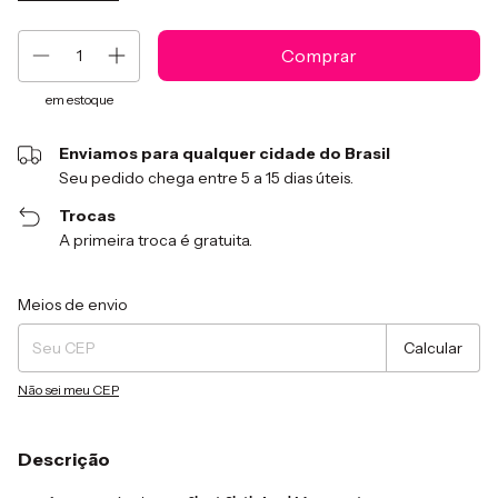
em estoque
Enviamos para qualquer cidade do Brasil
Seu pedido chega entre 5 a 15 dias úteis.
Trocas
A primeira troca é gratuita.
Entregas para o CEP:
Alterar CEP
Meios de envio
Calcular
Não sei meu CEP
Descrição