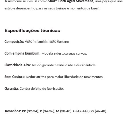
Transforme seu visual com o
Short Cloth Aged Movement
, uma peça que une
estilo e desempenho para os seus treinos e momentos de lazer!
Especificações técnicas
Composição:
90% Poliamida, 10% Elastano
Com empina bumbum:
Modela e destaca suas curvas.
Elasticidade Alta:
Tecido garante flexibilidade e durabilidade.
Sem Costura:
Reduz atritos para maior liberdade de movimentos.
Garantia:
Contra defeito de fabricação.
Tamanhos:
PP (32-34), P (34-36), M (38-40), G (42-44), GG (46-48)