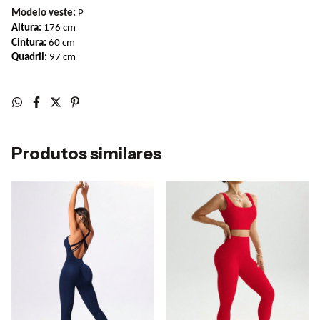
Modelo veste:
P
Altura: 
176 cm
Cintura: 
60 cm
Quadril: 
97 cm
Produtos similares