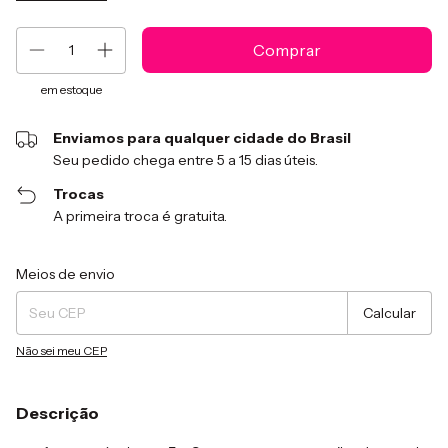
em estoque
Enviamos para qualquer cidade do Brasil
Seu pedido chega entre 5 a 15 dias úteis.
Trocas
A primeira troca é gratuita.
Entregas para o CEP:
Alterar CEP
Meios de envio
Calcular
Não sei meu CEP
Descrição