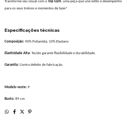
Transforme seu visual com o
Top Gym
, uma peça que une estilo e desempenho
para os seus treinos e momentos de lazer!
Especificações técnicas
Composição:
90% Poliamida, 10% Elastano
Elasticidade Alta:
Tecido garante flexibilidade e durabilidade.
Garantia:
Contra defeito de fabricação.
Modelo veste:
P
Busto:
89 cm